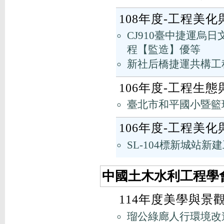
108年度-工程美
CJ910臺中捷運烏
程【監造】優等
新社后橋捷運共構工
106年度-工程生
臺北市和平國小暨籃
106年度-工程美
SL-104標新城站
中國土木水利工程學會
114年度美學與景
瑠公綠廊人行環境改