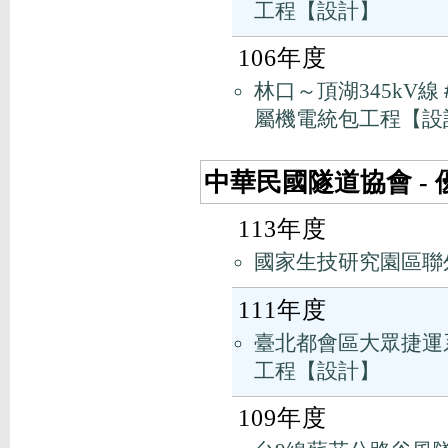
工程【設計】
106年度
林口～頂湖345kV線
屬機電統包工程【設
中華民國隧道協會 -
113年度
國家生技研究園區聯
111年度
臺北都會區大眾捷運系
工程【設計】
109年度