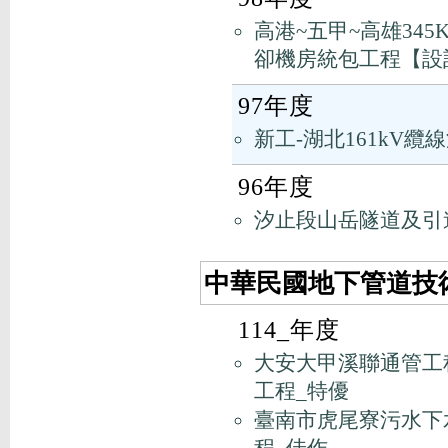
高港~五甲~高雄34
卻機房統包工程【設
97年度
新工-湖北161kV
96年度
汐止段山岳隧道及引
中華民國地下管道技術
114_年度
大安大甲溪聯通管工
工程_特優
臺南市虎尾寮污水下