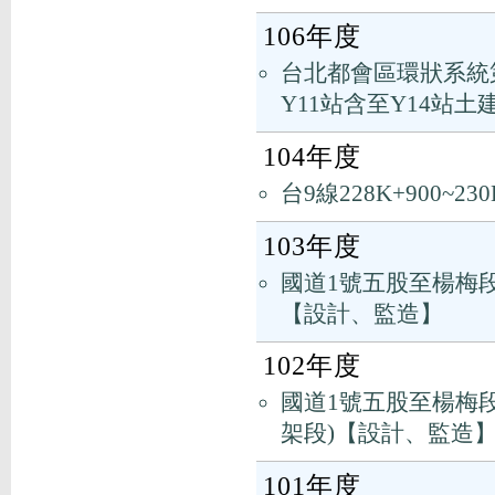
106年度
台北都會區環狀系統第
Y11站含至Y14站
104年度
台9線228K+900~
103年度
國道1號五股至楊梅
【設計、監造】
102年度
國道1號五股至楊梅段
架段)【設計、監造
101年度