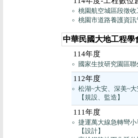
114年度-工程數
桃園航空城區段徵收
桃園市道路養護資訊
中華民國大地工程學會
114年度
國家生技研究園區聯
112年度
松湖~大安、深美~大
【規設、監造】
111年度
捷運萬大線急轉彎小
【設計】