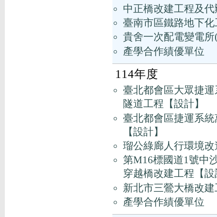
中正橋改建工程及代
臺南市區鐵路地下化工
貴舍一次配電變電所(
產學合作績優單位
114年度
臺北都會區大眾捷運系統
隧道工程【設計】
臺北都會區捷運系統萬
【設計】
瑠公綠廊人行環境改
第M16標國道1號
穿越橋改建工程【設
新北市三鶯大橋改建
產學合作績優單位