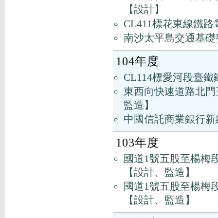
【設計】
CL411標花東線
南沙太平島交通基礎
104年度
CL114標愛河段臺
東西向快速道路北門玉
監造】
中國信託商業銀行新
103年度
國道1號五股至楊梅
【設計、監造】
國道1號五股至楊梅
【設計、監造】