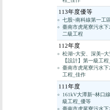
程_佳作
113年度優等
七股~南科線第一工
臺南市虎尾寮污水下
二級工程
112年度
松湖~大安、深美~大
【設計】第一級工程
臺南市虎尾寮污水下
工程_佳作
111年度
161kV大潭新~林
級工程_優等
臺南市虎尾寮污水下