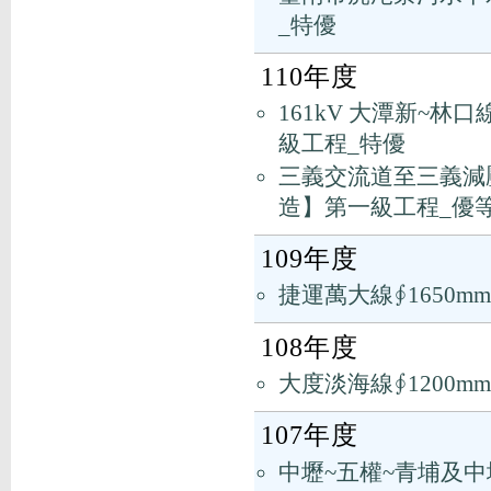
_特優
110年度
161kV 大潭新~
級工程_特優
三義交流道至三義減壓
造】第一級工程_優
109年度
捷運萬大線∮1650
108年度
大度淡海線∮1200
107年度
中壢~五權~青埔及中