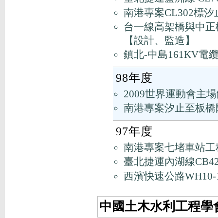
南港專案CL302標
台一線高架橋與中正
【設計、監造】
鎮北-中島161KV
98年度
2009世界運動會
南港專案汐止至板橋
97年度
南港專案七堵車站工
臺北捷運內湖線CB4
西濱快速公路WH10
中國土木水利工程學會