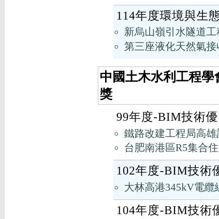
114年度環境與生
新烏山嶺引水隧道工
第三座液化天然氣接
中國土木水利工程學會
獎
99年度-BIM技術
鐵路改建工程局高雄
台肥南港區R5集合住
102年度-BIM技
大林高港345kV電纜
104年度-BIM技