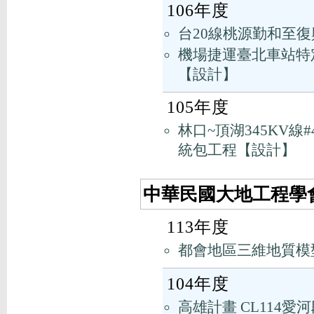
106年度
台20線桃源勤和至
機場捷運臺北車站特定
【設計】
105年度
林口~頂湖345KV線#
統包工程【設計】
中華民國大地工程學會
113年度
都會地區三維地質模
104年度
高雄計畫 CL114