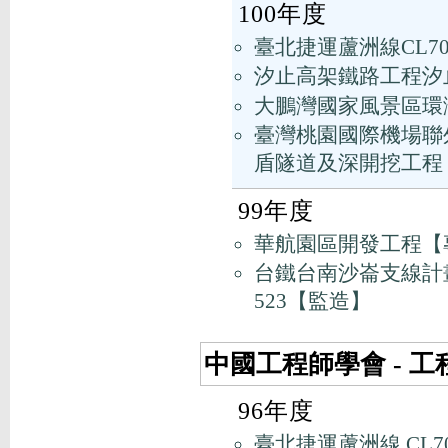
100年度
臺北捷運蘆洲線CL7
汐止高架鐵路工程汐
大鵬灣國家風景區環
臺灣桃園國際機場聯外
盾隧道及深開挖工程
99年度
華航園區開發工程【
台鐵台南沙崙支線計畫
523【監造】
中國工程師學會 - 
96年度
臺北捷運蘆洲線 CL7