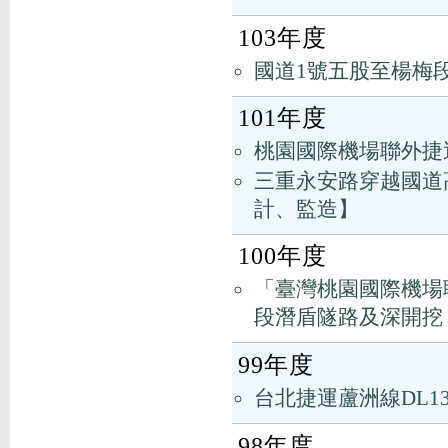
103年度
國道1號五股至楊梅段
101年度
桃園國際機場聯外捷
三重永安路穿越國道
計、監造】
100年度
「臺灣桃園國際機場聯
段潛盾隧路及深開挖
99年度
台北捷運蘆洲線DL1
98年度