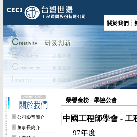
關於我們
榮譽金榜 - 學協公會
中國工程師學會 - 
公司影音簡介
董事長簡介
97年度