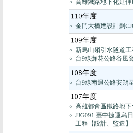
高雄鐵路地下化延伸
110年度
金門大橋建設計劃CJ
109年度
新烏山嶺引水隧道工
台9線蘇花公路谷風隧
108年度
台9線南迴公路安朔
107年度
高雄都會區鐵路地下
JJG091 臺中捷
工程【設計、監造】