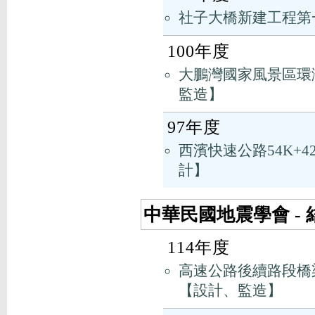
社子大橋新建工程第
100年度
大鵬灣國家風景區環
監造】
97年度
西濱快速公路54K+4
計】
中華民國地震學會 -
114年度
高速公路後續路段橋
【設計、監造】