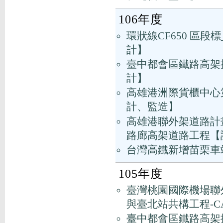
106年度
環狀線CF650 區段標
計】
臺中都會區鐵路高架捷
計】
高雄港洲際貨櫃中心
計、監造】
高雄港聯外架道路計
路廊高架道路工程【
台灣高鐵新增苗栗車
105年度
臺灣桃園國際機場聯外
與臺北站共構工程-CA
臺中都會區鐵路高架捷