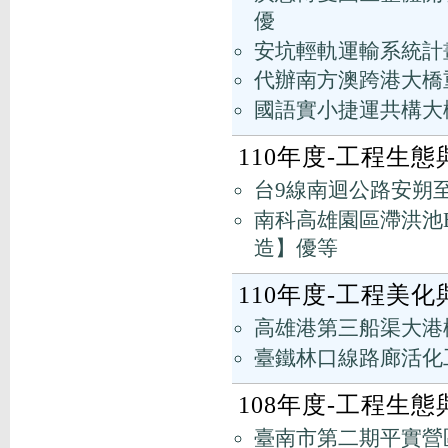
優
安坑輕軌運輸系統計
代辦南方澳跨港大橋
國語實小捷運共構大
110年度-工程生
台9線南迴公路安朔
南科高雄園區滯洪池B
造】優等
110年度-工程美
高雄港第三船渠大港
臺鐵林口線路廊活化
108年度-工程生
臺南市第二期平實營