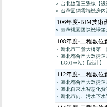
台北捷運三鶯線【設
台灣固網雲端機房內湖
106年度-BIM技
臺灣桃園國際機場第
108年度-工程數
新北市三鶯大橋第一
臺北都會區大眾捷運
LG01車站)【設計】
112年度-工程數
臺北都會區大眾捷運系
臺北自來水智慧化資訊
新北市雨、污水下水