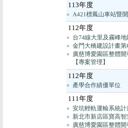
113年度
A421標鳳山車站
112年度
台74線大里及霧峰地
金門大橋建設計畫第C
廣慈博愛園區整體開
【專案管理】
112年度
產學合作績優單位
111年度
安坑輕軌運輸系統計
新北市新店區寶高智
廣慈博愛園區整體開