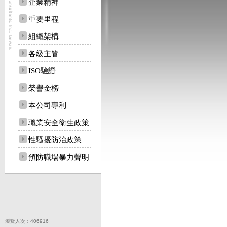
企業精神
重要里程
組織架構
各級主管
ISO驗證
榮譽金榜
本公司專利
職業安全衛生政策
性騷擾防治政策
預防職場暴力聲明
台灣世曦工程顧問股份有限公司 
電話:(02)8797-
All rights reserved 
瀏覽人次：406916