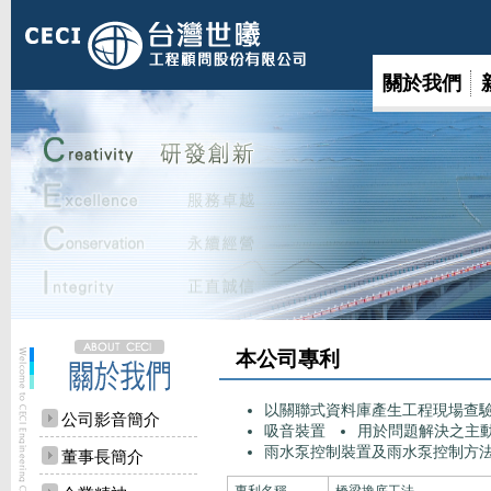
關於我們
本公司專利
以關聯式資料庫產生工程現場查
公司影音簡介
吸音裝置
用於問題解決之主
雨水泵控制裝置及雨水泵控制方
董事長簡介